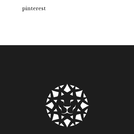
servizi
pinterest